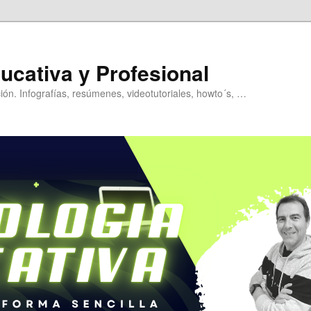
ucativa y Profesional
ión. Infografías, resúmenes, videotutoriales, howto´s, …