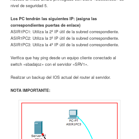
nivel de seguridad 5.
Los PC tendrán las siguientes IP: (asigna las
correspondientes puertas de enlace)
ASIR1PC1: Utiliza la 2º IP útil de la subred correspondiente.
ASIR1PC2: Utiliza la 3º IP útil de la subred correspondiente.
ASIR1PC3: Utiliza la 4º IP útil de la subred correspondiente.
Verifica que hay ping desde un equipo cliente conectado al
switch «sbadajoz» con el servidor «SRV1».
Realizar un backup del IOS actual del router al servidor.
NOTA IMPORTANTE: