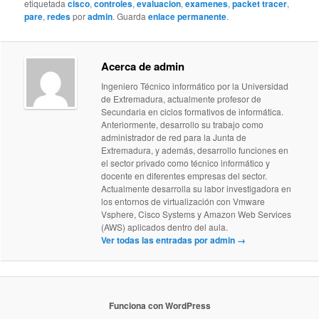
etiquetada
cisco
,
controles
,
evaluacion
,
examenes
,
packet tracer
,
pare
,
redes
por
admin
. Guarda
enlace permanente
.
Acerca de admin
Ingeniero Técnico informático por la Universidad
de Extremadura, actualmente profesor de
Secundaria en ciclos formativos de informática.
Anteriormente, desarrollo su trabajo como
administrador de red para la Junta de
Extremadura, y además, desarrollo funciones en
el sector privado como técnico informático y
docente en diferentes empresas del sector.
Actualmente desarrolla su labor investigadora en
los entornos de virtualización con Vmware
Vsphere, Cisco Systems y Amazon Web Services
(AWS) aplicados dentro del aula.
Ver todas las entradas por admin
→
Funciona con WordPress