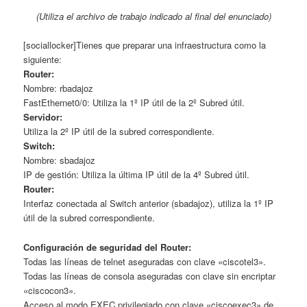
(Utiliza el archivo de trabajo indicado al final del enunciado)
[sociallocker]Tienes que preparar una infraestructura como la
siguiente:
Router:
Nombre: rbadajoz
FastEthernet0/0: Utiliza la 1º IP útil de la 2º Subred útil.
Servidor:
Utiliza la 2º IP útil de la subred correspondiente.
Switch:
Nombre: sbadajoz
IP de gestión: Utiliza la última IP útil de la 4º Subred útil.
Router:
Interfaz conectada al Switch anterior (sbadajoz), utiliza la 1º IP
útil de la subred correspondiente.
Configuración de seguridad del Router:
Todas las líneas de telnet aseguradas con clave «ciscotel3».
Todas las líneas de consola aseguradas con clave sin encriptar
«ciscocon3».
Acceso al modo EXEC privilegiado con clave «ciscoexec3» de