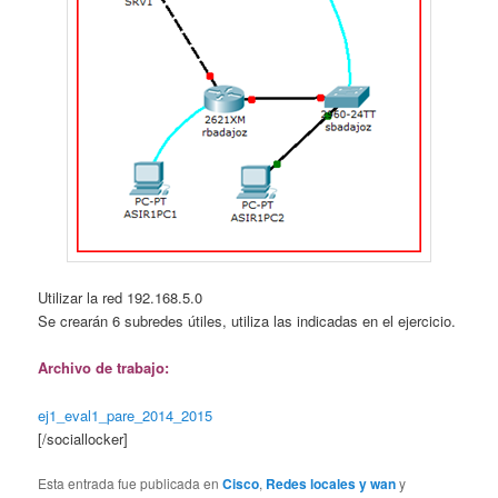
Utilizar la red 192.168.5.0
Se crearán 6 subredes útiles, utiliza las indicadas en el ejercicio.
Archivo de trabajo:
ej1_eval1_pare_2014_2015
[/sociallocker]
Esta entrada fue publicada en
Cisco
,
Redes locales y wan
y