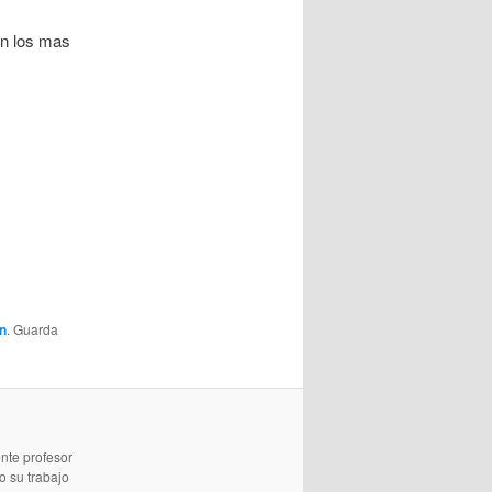
on los mas
n
. Guarda
nte profesor
o su trabajo