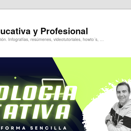
ucativa y Profesional
ión. Infografías, resúmenes, videotutoriales, howto´s, …