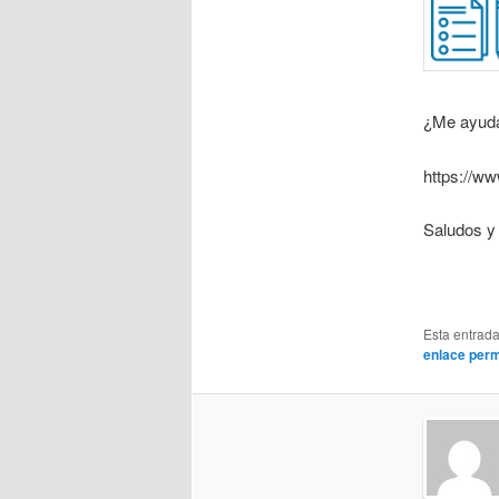
¿Me ayud
https://w
Saludos y 
Esta entrad
enlace per