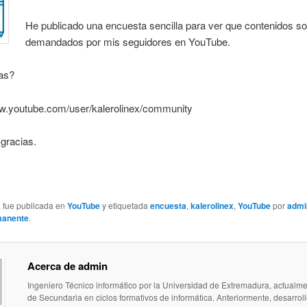
He publicado una encuesta sencilla para ver que contenidos s
demandados por mis seguidores en YouTube.
as?
ww.youtube.com/user/kalerolinex/community
gracias.
a fue publicada en
YouTube
y etiquetada
encuesta
,
kalerolinex
,
YouTube
por
admi
manente
.
Acerca de admin
Ingeniero Técnico informático por la Universidad de Extremadura, actualme
de Secundaria en ciclos formativos de informática. Anteriormente, desarroll