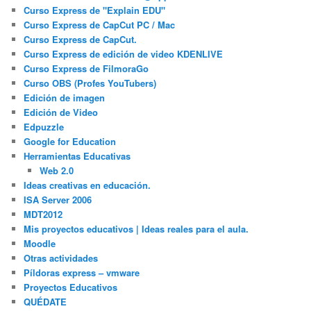
Curso Express de "Explain EDU"
Curso Express de CapCut PC / Mac
Curso Express de CapCut.
Curso Express de edición de video KDENLIVE
Curso Express de FilmoraGo
Curso OBS (Profes YouTubers)
Edición de imagen
Edición de Video
Edpuzzle
Google for Education
Herramientas Educativas
Web 2.0
Ideas creativas en educación.
ISA Server 2006
MDT2012
Mis proyectos educativos | Ideas reales para el aula.
Moodle
Otras actividades
Píldoras express – vmware
Proyectos Educativos
QUÉDATE