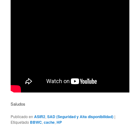
Saludos
Publicado en
ASIR2
,
SAD (Seguridad y Alta disponibilidad)
|
Etiquetado
BBWC
,
cache
,
HP