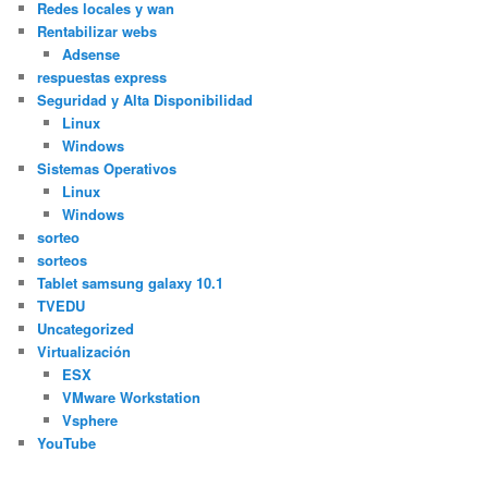
Redes locales y wan
Rentabilizar webs
Adsense
respuestas express
Seguridad y Alta Disponibilidad
Linux
Windows
Sistemas Operativos
Linux
Windows
sorteo
sorteos
Tablet samsung galaxy 10.1
TVEDU
Uncategorized
Virtualización
ESX
VMware Workstation
Vsphere
YouTube