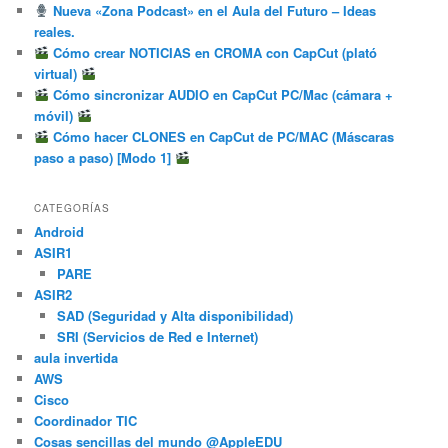
Nueva «Zona Podcast» en el Aula del Futuro – Ideas
reales.
Cómo crear NOTICIAS en CROMA con CapCut (plató
virtual)
Cómo sincronizar AUDIO en CapCut PC/Mac (cámara +
móvil)
Cómo hacer CLONES en CapCut de PC/MAC (Máscaras
paso a paso) [Modo 1]
CATEGORÍAS
Android
ASIR1
PARE
ASIR2
SAD (Seguridad y Alta disponibilidad)
SRI (Servicios de Red e Internet)
aula invertida
AWS
Cisco
Coordinador TIC
Cosas sencillas del mundo @AppleEDU