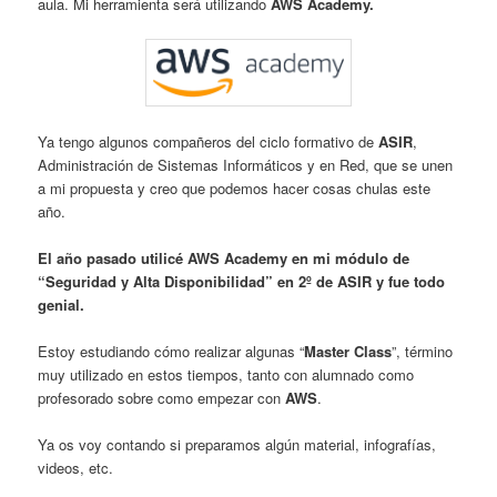
aula. Mi herramienta será utilizando
AWS Academy.
Ya tengo algunos compañeros del ciclo formativo de
ASIR
,
Administración de Sistemas Informáticos y en Red, que se unen
a mi propuesta y creo que podemos hacer cosas chulas este
año.
El año pasado utilicé AWS Academy en mi módulo de
“Seguridad y Alta Disponibilidad” en 2º de ASIR y fue todo
genial.
Estoy estudiando cómo realizar algunas “
Master Class
”, término
muy utilizado en estos tiempos, tanto con alumnado como
profesorado sobre como empezar con
AWS
.
Ya os voy contando si preparamos algún material, infografías,
videos, etc.