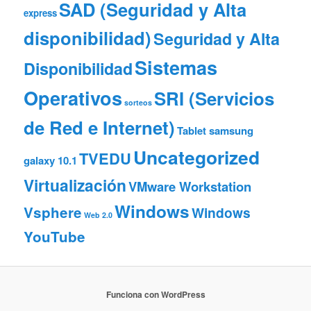
SAD (Seguridad y Alta
express
disponibilidad)
Seguridad y Alta
Sistemas
Disponibilidad
Operativos
SRI (Servicios
sorteos
de Red e Internet)
Tablet samsung
Uncategorized
TVEDU
galaxy 10.1
Virtualización
VMware Workstation
Windows
Vsphere
Windows
Web 2.0
YouTube
Funciona con WordPress