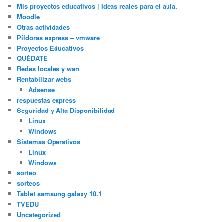
Mis proyectos educativos | Ideas reales para el aula.
Moodle
Otras actividades
Píldoras express – vmware
Proyectos Educativos
QUÉDATE
Redes locales y wan
Rentabilizar webs
Adsense
respuestas express
Seguridad y Alta Disponibilidad
Linux
Windows
Sistemas Operativos
Linux
Windows
sorteo
sorteos
Tablet samsung galaxy 10.1
TVEDU
Uncategorized