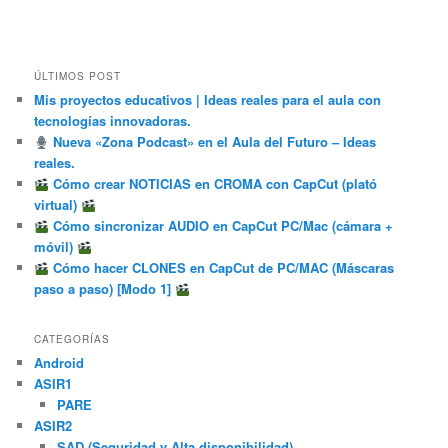
ÚLTIMOS POST
Mis proyectos educativos | Ideas reales para el aula con
tecnologías innovadoras.
Nueva «Zona Podcast» en el Aula del Futuro – Ideas
reales.
Cómo crear NOTICIAS en CROMA con CapCut (plató
virtual)
Cómo sincronizar AUDIO en CapCut PC/Mac (cámara +
móvil)
Cómo hacer CLONES en CapCut de PC/MAC (Máscaras
paso a paso) [Modo 1]
CATEGORÍAS
Android
ASIR1
PARE
ASIR2
SAD (Seguridad y Alta disponibilidad)