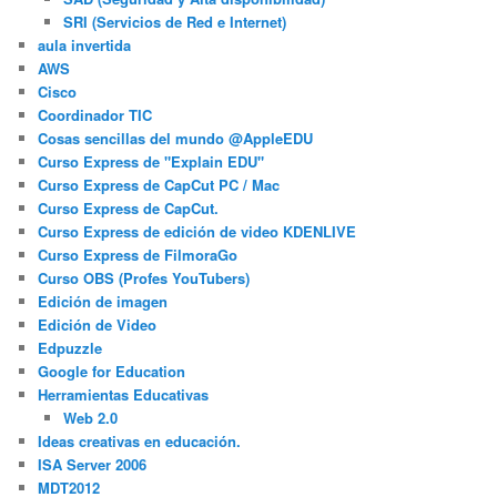
SRI (Servicios de Red e Internet)
aula invertida
AWS
Cisco
Coordinador TIC
Cosas sencillas del mundo @AppleEDU
Curso Express de "Explain EDU"
Curso Express de CapCut PC / Mac
Curso Express de CapCut.
Curso Express de edición de video KDENLIVE
Curso Express de FilmoraGo
Curso OBS (Profes YouTubers)
Edición de imagen
Edición de Video
Edpuzzle
Google for Education
Herramientas Educativas
Web 2.0
Ideas creativas en educación.
ISA Server 2006
MDT2012