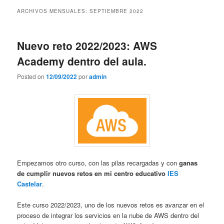
contenido
contenido
ARCHIVOS MENSUALES:
SEPTIEMBRE 2022
principal
secundario
Nuevo reto 2022/2023: AWS
Academy dentro del aula.
Posted on
12/09/2022
por
admin
Empezamos otro curso, con las pilas recargadas y con
ganas
de cumplir nuevos retos en mi centro educativo
IES
Castelar
.
Este curso 2022/2023, uno de los nuevos retos es avanzar en el
proceso de integrar los servicios en la nube de AWS dentro del