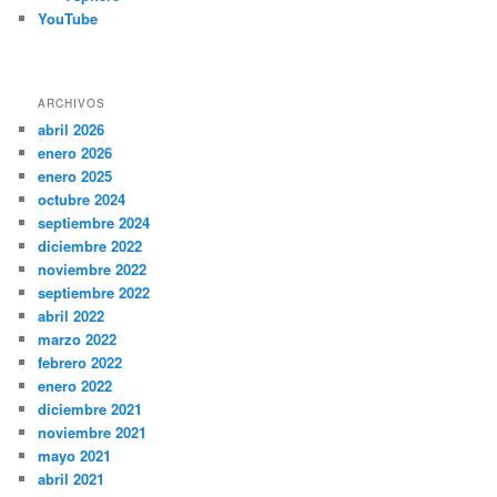
YouTube
ARCHIVOS
abril 2026
enero 2026
enero 2025
octubre 2024
septiembre 2024
diciembre 2022
noviembre 2022
septiembre 2022
abril 2022
marzo 2022
febrero 2022
enero 2022
diciembre 2021
noviembre 2021
mayo 2021
abril 2021