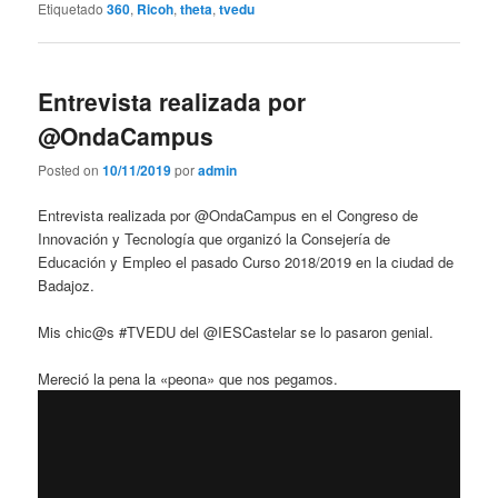
Etiquetado
360
,
Ricoh
,
theta
,
tvedu
Entrevista realizada por
@OndaCampus
Posted on
10/11/2019
por
admin
Entrevista realizada por @OndaCampus en el Congreso de
Innovación y Tecnología que organizó la Consejería de
Educación y Empleo el pasado Curso 2018/2019 en la ciudad de
Badajoz.
Mis chic@s #TVEDU del @IESCastelar se lo pasaron genial.
Mereció la pena la «peona» que nos pegamos.