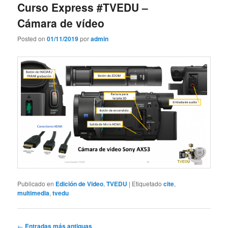
Curso Express #TVEDU –
Cámara de vídeo
Posted on
01/11/2019
por
admin
Publicado en
Edición de Video
,
TVEDU
|
Etiquetado
cite
,
multimedia
,
tvedu
Navegador
←
Entradas más antiguas