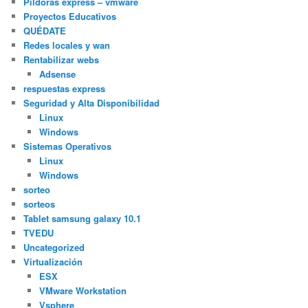
Píldoras express – vmware
Proyectos Educativos
QUÉDATE
Redes locales y wan
Rentabilizar webs
Adsense
respuestas express
Seguridad y Alta Disponibilidad
Linux
Windows
Sistemas Operativos
Linux
Windows
sorteo
sorteos
Tablet samsung galaxy 10.1
TVEDU
Uncategorized
Virtualización
ESX
VMware Workstation
Vsphere