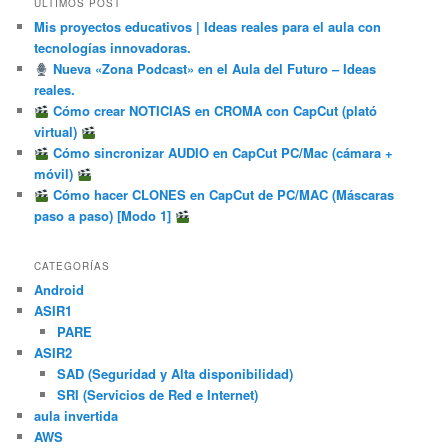
ÚLTIMOS POST
Mis proyectos educativos | Ideas reales para el aula con
tecnologías innovadoras.
Nueva «Zona Podcast» en el Aula del Futuro – Ideas
reales.
Cómo crear NOTICIAS en CROMA con CapCut (plató
virtual)
Cómo sincronizar AUDIO en CapCut PC/Mac (cámara +
móvil)
Cómo hacer CLONES en CapCut de PC/MAC (Máscaras
paso a paso) [Modo 1]
CATEGORÍAS
Android
ASIR1
PARE
ASIR2
SAD (Seguridad y Alta disponibilidad)
SRI (Servicios de Red e Internet)
aula invertida
AWS