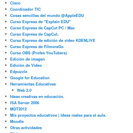
Cisco
Coordinador TIC
Cosas sencillas del mundo @AppleEDU
Curso Express de "Explain EDU"
Curso Express de CapCut PC / Mac
Curso Express de CapCut.
Curso Express de edición de video KDENLIVE
Curso Express de FilmoraGo
Curso OBS (Profes YouTubers)
Edición de imagen
Edición de Video
Edpuzzle
Google for Education
Herramientas Educativas
Web 2.0
Ideas creativas en educación.
ISA Server 2006
MDT2012
Mis proyectos educativos | Ideas reales para el aula.
Moodle
Otras actividades