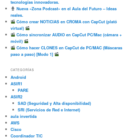
tecnologías innovadoras.
Nueva «Zona Podcast» en el Aula del Futuro – Ideas
reales.
Cómo crear NOTICIAS en CROMA con CapCut (plató
virtual)
Cómo sincronizar AUDIO en CapCut PC/Mac (cámara +
móvil)
Cómo hacer CLONES en CapCut de PC/MAC (Máscaras
paso a paso) [Modo 1]
CATEGORÍAS
Android
ASIR1
PARE
ASIR2
SAD (Seguridad y Alta disponibilidad)
SRI (Servicios de Red e Internet)
aula invertida
AWS
Cisco
Coordinador TIC