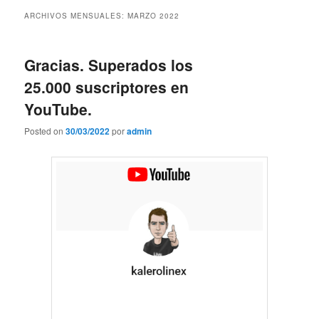
contenido
contenido
ARCHIVOS MENSUALES:
MARZO 2022
principal
secundario
Gracias. Superados los
25.000 suscriptores en
YouTube.
Posted on
30/03/2022
por
admin