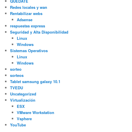
QUÉDATE
Redes locales y wan
Rentabilizar webs
Adsense
respuestas express
Seguridad y Alta Disponibilidad
Linux
Windows
Sistemas Operativos
Linux
Windows
sorteo
sorteos
Tablet samsung galaxy 10.1
TVEDU
Uncategorized
Virtualización
ESX
VMware Workstation
Vsphere
YouTube