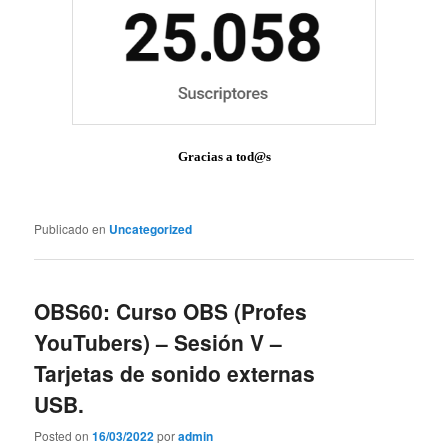
Gracias a tod@s
Publicado en
Uncategorized
OBS60: Curso OBS (Profes
YouTubers) – Sesión V –
Tarjetas de sonido externas
USB.
Posted on
16/03/2022
por
admin