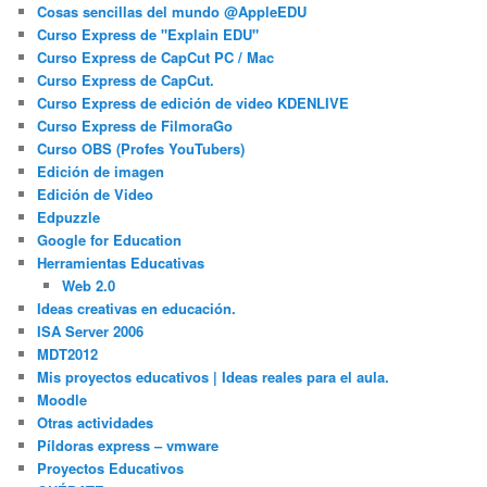
Cosas sencillas del mundo @AppleEDU
Curso Express de "Explain EDU"
Curso Express de CapCut PC / Mac
Curso Express de CapCut.
Curso Express de edición de video KDENLIVE
Curso Express de FilmoraGo
Curso OBS (Profes YouTubers)
Edición de imagen
Edición de Video
Edpuzzle
Google for Education
Herramientas Educativas
Web 2.0
Ideas creativas en educación.
ISA Server 2006
MDT2012
Mis proyectos educativos | Ideas reales para el aula.
Moodle
Otras actividades
Píldoras express – vmware
Proyectos Educativos