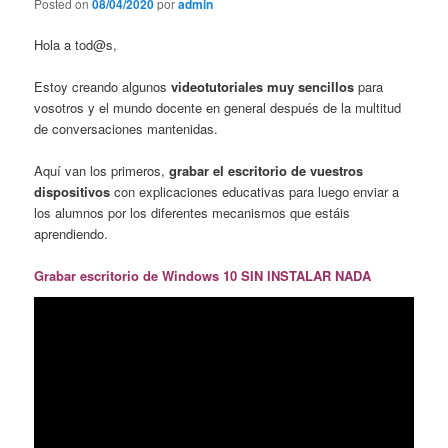
Posted on
08/04/2020
por
admin
Hola a tod@s,
Estoy creando algunos
videotutoriales muy sencillos
para
vosotros y el mundo docente en general después de la multitud
de conversaciones mantenidas.
Aquí van los primeros,
grabar el escritorio de vuestros
dispositivos
con explicaciones educativas para luego enviar a
los alumnos por los diferentes mecanismos que estáis
aprendiendo.
Grabar escritorio de Windows 10 SIN INSTALAR NADA