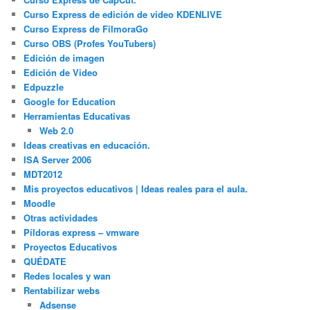
Curso Express de edición de video KDENLIVE
Curso Express de FilmoraGo
Curso OBS (Profes YouTubers)
Edición de imagen
Edición de Video
Edpuzzle
Google for Education
Herramientas Educativas
Web 2.0
Ideas creativas en educación.
ISA Server 2006
MDT2012
Mis proyectos educativos | Ideas reales para el aula.
Moodle
Otras actividades
Píldoras express – vmware
Proyectos Educativos
QUÉDATE
Redes locales y wan
Rentabilizar webs
Adsense