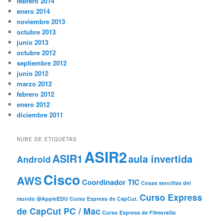
febrero 2014
enero 2014
noviembre 2013
octubre 2013
junio 2013
octubre 2012
septiembre 2012
junio 2012
marzo 2012
febrero 2012
enero 2012
diciembre 2011
NUBE DE ETIQUETAS
ASIR2
ASIR1
aula invertida
Android
Cisco
AWS
Coordinador TIC
Cosas sencillas del
Curso Express
mundo @AppleEDU
Curso Express de CapCut.
de CapCut PC / Mac
Curso Express de FilmoraGo