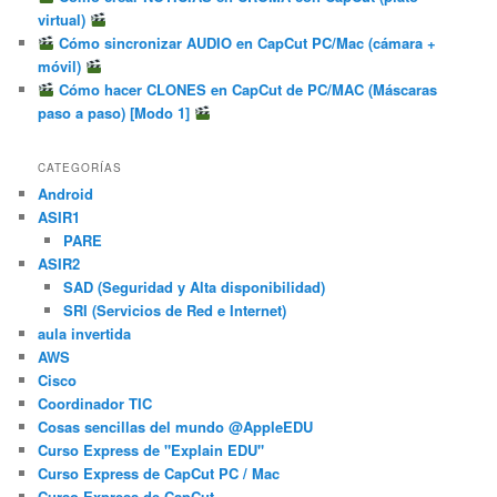
virtual)
Cómo sincronizar AUDIO en CapCut PC/Mac (cámara +
móvil)
Cómo hacer CLONES en CapCut de PC/MAC (Máscaras
paso a paso) [Modo 1]
CATEGORÍAS
Android
ASIR1
PARE
ASIR2
SAD (Seguridad y Alta disponibilidad)
SRI (Servicios de Red e Internet)
aula invertida
AWS
Cisco
Coordinador TIC
Cosas sencillas del mundo @AppleEDU
Curso Express de "Explain EDU"
Curso Express de CapCut PC / Mac
Curso Express de CapCut.