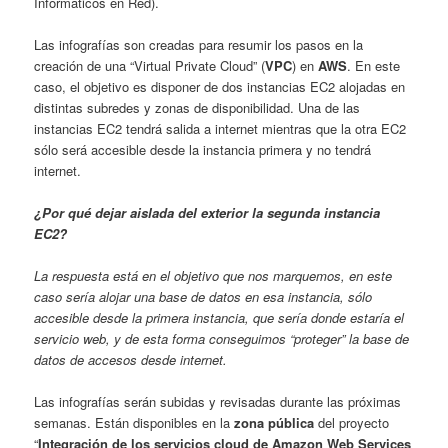
Informáticos en Red).
Las infografías son creadas para resumir los pasos en la
creación de una “Virtual Private Cloud” (
VPC
) en
AWS
. En este
caso, el objetivo es disponer de dos instancias EC2 alojadas en
distintas subredes y zonas de disponibilidad. Una de las
instancias EC2 tendrá salida a internet mientras que la otra EC2
sólo será accesible desde la instancia primera y no tendrá
internet.
¿Por qué dejar aislada del exterior la segunda instancia
EC2?
La respuesta está en el objetivo que nos marquemos, en este
caso sería alojar una base de datos en esa instancia, sólo
accesible desde la primera instancia, que sería donde estaría el
servicio web, y de esta forma conseguimos “proteger” la base de
datos de accesos desde internet.
Las infografías serán subidas y revisadas durante las próximas
semanas. Están disponibles en la
zona pública
del proyecto
“
Integración de los servicios cloud de Amazon Web Services