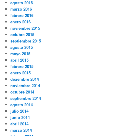
agosto 2016
marzo 2016
febrero 2016
enero 2016
noviembre 2015
octubre 2015
septiembre 2015
agosto 2015
mayo 2015
abril 2015
febrero 2015
enero 2015
diciembre 2014
noviembre 2014
octubre 2014
septiembre 2014
agosto 2014
julio 2014
junio 2014
abril 2014
marzo 2014