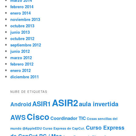
marzo 2014
febrero 2014
enero 2014
noviembre 2013
octubre 2013
junio 2013
octubre 2012
septiembre 2012
junio 2012
marzo 2012
febrero 2012
enero 2012
diciembre 2011
NUBE DE ETIQUETAS
ASIR2
ASIR1
aula invertida
Android
Cisco
AWS
Coordinador TIC
Cosas sencillas del
Curso Express
mundo @AppleEDU
Curso Express de CapCut.
de CapCut PC / Mac