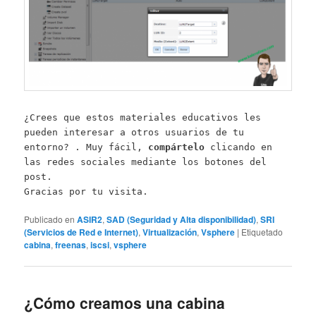
¿Crees que estos materiales educativos les
pueden interesar a otros usuarios de tu
entorno? . Muy fácil,
compártelo
clicando en
las redes sociales mediante los botones del
post.
Gracias por tu visita.
Publicado en
ASIR2
,
SAD (Seguridad y Alta disponibilidad)
,
SRI
(Servicios de Red e Internet)
,
Virtualización
,
Vsphere
|
Etiquetado
cabina
,
freenas
,
iscsi
,
vsphere
¿Cómo creamos una cabina