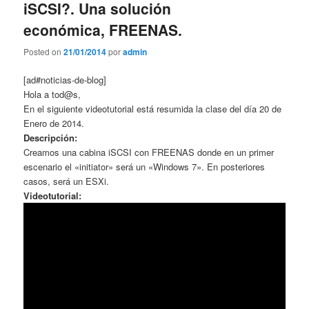
iSCSI?. Una solución
económica, FREENAS.
Posted on
21/01/2014
por
admin
[ad#noticias-de-blog]
Hola a tod@s,
En el siguiente videotutorial está resumida la clase del día 20 de
Enero de 2014.
Descripción:
Creamos una cabina iSCSI con FREENAS donde en un primer
escenario el «initiator» será un «Windows 7». En posteriores
casos, será un ESXi.
Videotutorial: