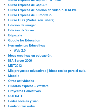
Curso Express de CapCut.
Curso Express de edición de video KDENLIVE
Curso Express de FilmoraGo
Curso OBS (Profes YouTubers)
Edición de imagen
Edición de Video
Edpuzzle
Google for Education
Herramientas Educativas
Web 2.0
Ideas creativas en educación.
ISA Server 2006
MDT2012
Mis proyectos educativos | Ideas reales para el aula.
Moodle
Otras actividades
Píldoras express – vmware
Proyectos Educativos
QUÉDATE
Redes locales y wan
Rentabilizar webs