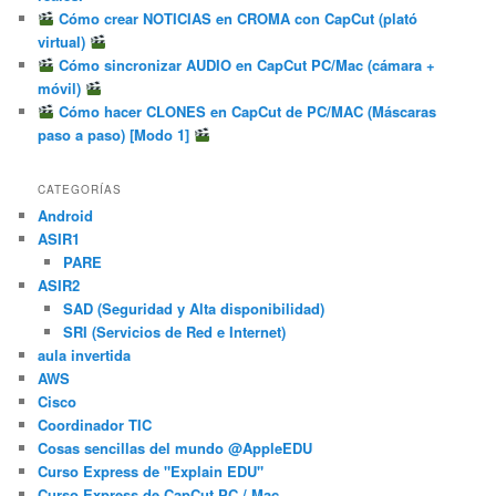
Cómo crear NOTICIAS en CROMA con CapCut (plató
virtual)
Cómo sincronizar AUDIO en CapCut PC/Mac (cámara +
móvil)
Cómo hacer CLONES en CapCut de PC/MAC (Máscaras
paso a paso) [Modo 1]
CATEGORÍAS
Android
ASIR1
PARE
ASIR2
SAD (Seguridad y Alta disponibilidad)
SRI (Servicios de Red e Internet)
aula invertida
AWS
Cisco
Coordinador TIC
Cosas sencillas del mundo @AppleEDU
Curso Express de "Explain EDU"
Curso Express de CapCut PC / Mac