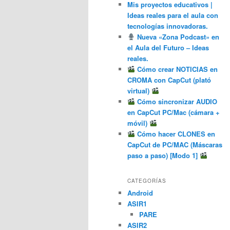
Mis proyectos educativos |
Ideas reales para el aula con
tecnologías innovadoras.
Nueva «Zona Podcast» en
el Aula del Futuro – Ideas
reales.
Cómo crear NOTICIAS en
CROMA con CapCut (plató
virtual)
Cómo sincronizar AUDIO
en CapCut PC/Mac (cámara +
móvil)
Cómo hacer CLONES en
CapCut de PC/MAC (Máscaras
paso a paso) [Modo 1]
CATEGORÍAS
Android
ASIR1
PARE
ASIR2