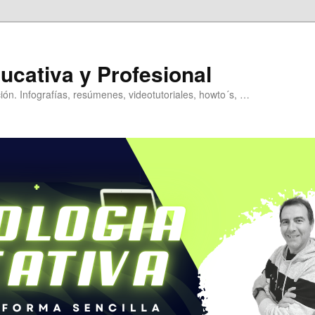
ucativa y Profesional
ión. Infografías, resúmenes, videotutoriales, howto´s, …