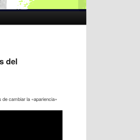
s del
as de cambiar la «apariencia»