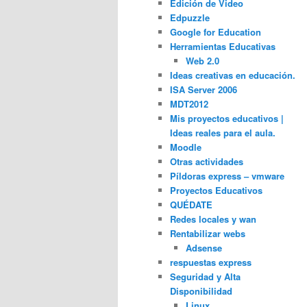
Edición de Video
Edpuzzle
Google for Education
Herramientas Educativas
Web 2.0
Ideas creativas en educación.
ISA Server 2006
MDT2012
Mis proyectos educativos |
Ideas reales para el aula.
Moodle
Otras actividades
Píldoras express – vmware
Proyectos Educativos
QUÉDATE
Redes locales y wan
Rentabilizar webs
Adsense
respuestas express
Seguridad y Alta
Disponibilidad
Linux