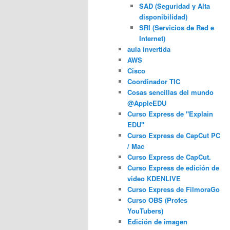
SAD (Seguridad y Alta
disponibilidad)
SRI (Servicios de Red e
Internet)
aula invertida
AWS
Cisco
Coordinador TIC
Cosas sencillas del mundo
@AppleEDU
Curso Express de "Explain
EDU"
Curso Express de CapCut PC
/ Mac
Curso Express de CapCut.
Curso Express de edición de
video KDENLIVE
Curso Express de FilmoraGo
Curso OBS (Profes
YouTubers)
Edición de imagen