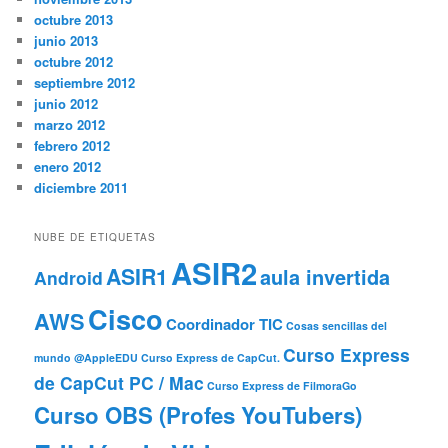
octubre 2013
junio 2013
octubre 2012
septiembre 2012
junio 2012
marzo 2012
febrero 2012
enero 2012
diciembre 2011
NUBE DE ETIQUETAS
ASIR2
ASIR1
aula invertida
Android
Cisco
AWS
Coordinador TIC
Cosas sencillas del
Curso Express
mundo @AppleEDU
Curso Express de CapCut.
de CapCut PC / Mac
Curso Express de FilmoraGo
Curso OBS (Profes YouTubers)