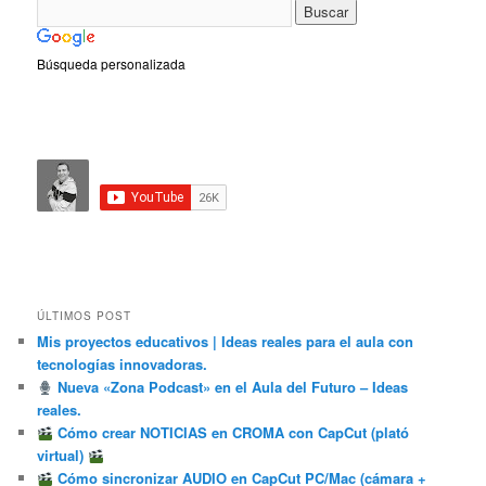
Búsqueda personalizada
ÚLTIMOS POST
Mis proyectos educativos | Ideas reales para el aula con
tecnologías innovadoras.
Nueva «Zona Podcast» en el Aula del Futuro – Ideas
reales.
Cómo crear NOTICIAS en CROMA con CapCut (plató
virtual)
Cómo sincronizar AUDIO en CapCut PC/Mac (cámara +