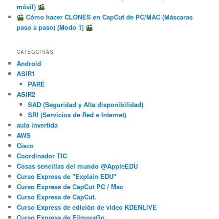
móvil)
Cómo hacer CLONES en CapCut de PC/MAC (Máscaras
paso a paso) [Modo 1]
CATEGORÍAS
Android
ASIR1
PARE
ASIR2
SAD (Seguridad y Alta disponibilidad)
SRI (Servicios de Red e Internet)
aula invertida
AWS
Cisco
Coordinador TIC
Cosas sencillas del mundo @AppleEDU
Curso Express de "Explain EDU"
Curso Express de CapCut PC / Mac
Curso Express de CapCut.
Curso Express de edición de video KDENLIVE
Curso Express de FilmoraGo