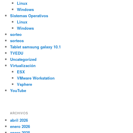
Linux
Windows
Sistemas Operativos
Linux
Windows
sorteo
sorteos
Tablet samsung galaxy 10.1
TVEDU
Uncategorized
Virtualización
ESX
VMware Workstation
Vsphere
YouTube
ARCHIVOS
abril 2026
enero 2026
enero 2025