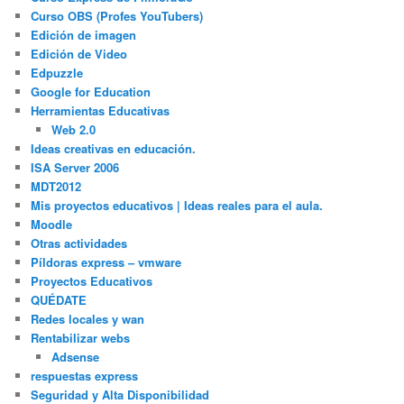
Curso OBS (Profes YouTubers)
Edición de imagen
Edición de Video
Edpuzzle
Google for Education
Herramientas Educativas
Web 2.0
Ideas creativas en educación.
ISA Server 2006
MDT2012
Mis proyectos educativos | Ideas reales para el aula.
Moodle
Otras actividades
Píldoras express – vmware
Proyectos Educativos
QUÉDATE
Redes locales y wan
Rentabilizar webs
Adsense
respuestas express
Seguridad y Alta Disponibilidad