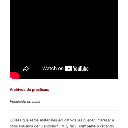
Archivos de prácticas:
Pendiente de subir
¿Crees que estos materiales educativos les pueden interesar a
otros usuarios de tu entorno? . Muy fácil,
compártelo
clicando