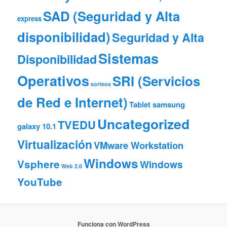
SAD (Seguridad y Alta
express
disponibilidad)
Seguridad y Alta
Sistemas
Disponibilidad
Operativos
SRI (Servicios
sorteos
de Red e Internet)
Tablet samsung
Uncategorized
TVEDU
galaxy 10.1
Virtualización
VMware Workstation
Windows
Vsphere
Windows
Web 2.0
YouTube
Funciona con WordPress