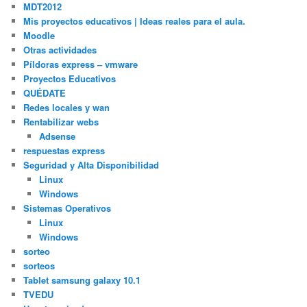
MDT2012
Mis proyectos educativos | Ideas reales para el aula.
Moodle
Otras actividades
Píldoras express – vmware
Proyectos Educativos
QUÉDATE
Redes locales y wan
Rentabilizar webs
Adsense
respuestas express
Seguridad y Alta Disponibilidad
Linux
Windows
Sistemas Operativos
Linux
Windows
sorteo
sorteos
Tablet samsung galaxy 10.1
TVEDU