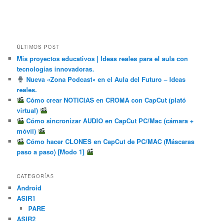
ÚLTIMOS POST
Mis proyectos educativos | Ideas reales para el aula con
tecnologías innovadoras.
Nueva «Zona Podcast» en el Aula del Futuro – Ideas
reales.
Cómo crear NOTICIAS en CROMA con CapCut (plató
virtual)
Cómo sincronizar AUDIO en CapCut PC/Mac (cámara +
móvil)
Cómo hacer CLONES en CapCut de PC/MAC (Máscaras
paso a paso) [Modo 1]
CATEGORÍAS
Android
ASIR1
PARE
ASIR2