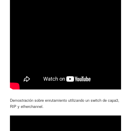
Demostración sobre enrutamiento utilizando un switch de capa3,
RIP y etherchannel.