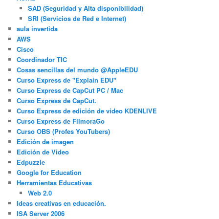
SAD (Seguridad y Alta disponibilidad)
SRI (Servicios de Red e Internet)
aula invertida
AWS
Cisco
Coordinador TIC
Cosas sencillas del mundo @AppleEDU
Curso Express de "Explain EDU"
Curso Express de CapCut PC / Mac
Curso Express de CapCut.
Curso Express de edición de video KDENLIVE
Curso Express de FilmoraGo
Curso OBS (Profes YouTubers)
Edición de imagen
Edición de Video
Edpuzzle
Google for Education
Herramientas Educativas
Web 2.0
Ideas creativas en educación.
ISA Server 2006