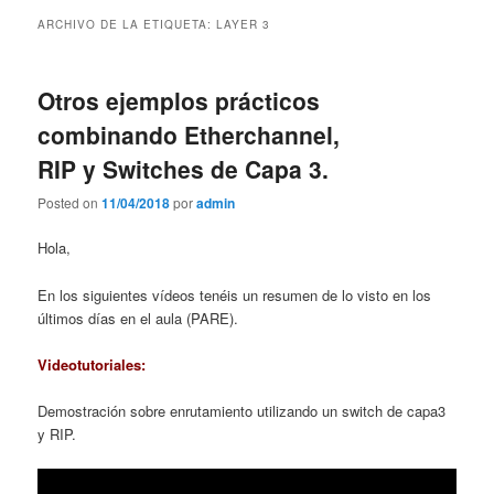
contenido
contenido
ARCHIVO DE LA ETIQUETA:
LAYER 3
principal
secundario
Otros ejemplos prácticos
combinando Etherchannel,
RIP y Switches de Capa 3.
Posted on
11/04/2018
por
admin
Hola,
En los siguientes vídeos tenéis un resumen de lo visto en los
últimos días en el aula (PARE).
Videotutoriales:
Demostración sobre enrutamiento utilizando un switch de capa3
y RIP.