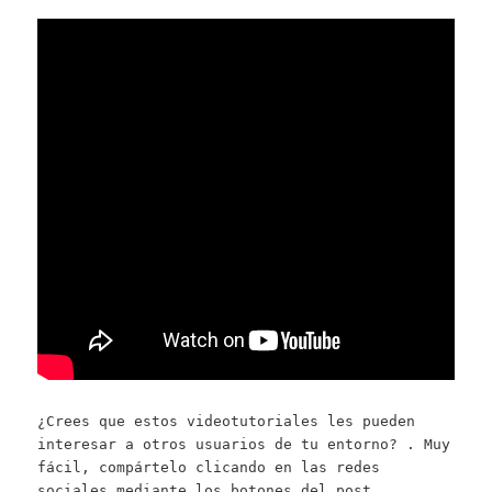
¿Crees que estos videotutoriales les pueden
interesar a otros usuarios de tu entorno? . Muy
fácil, compártelo clicando en las redes
sociales mediante los botones del post.