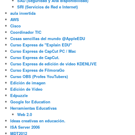
SAD (Seguridad y Alta disponibilidad)
SRI (Servicios de Red e Internet)
aula invertida
AWS
Cisco
Coordinador TIC
Cosas sencillas del mundo @AppleEDU
Curso Express de "Explain EDU"
Curso Express de CapCut PC / Mac
Curso Express de CapCut.
Curso Express de edición de video KDENLIVE
Curso Express de FilmoraGo
Curso OBS (Profes YouTubers)
Edición de imagen
Edición de Video
Edpuzzle
Google for Education
Herramientas Educativas
Web 2.0
Ideas creativas en educación.
ISA Server 2006
MDT2012