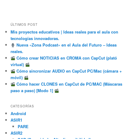
ÚLTIMOS POST
Mis proyectos educativos | Ideas reales para el aula con
tecnologías innovadoras.
Nueva «Zona Podcast» en el Aula del Futuro – Ideas
reales.
Cómo crear NOTICIAS en CROMA con CapCut (plató
virtual)
Cómo sincronizar AUDIO en CapCut PC/Mac (cámara +
móvil)
Cómo hacer CLONES en CapCut de PC/MAC (Máscaras
paso a paso) [Modo 1]
CATEGORÍAS
Android
ASIR1
PARE
ASIR2