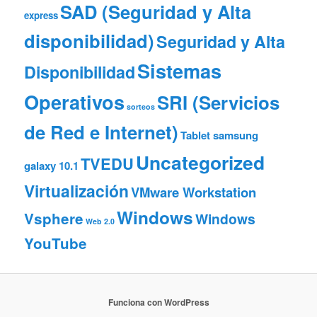
SAD (Seguridad y Alta
express
disponibilidad)
Seguridad y Alta
Sistemas
Disponibilidad
Operativos
SRI (Servicios
sorteos
de Red e Internet)
Tablet samsung
Uncategorized
TVEDU
galaxy 10.1
Virtualización
VMware Workstation
Windows
Vsphere
Windows
Web 2.0
YouTube
Funciona con WordPress