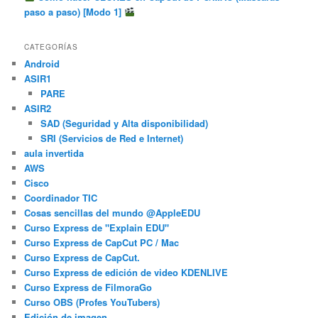
paso a paso) [Modo 1]
CATEGORÍAS
Android
ASIR1
PARE
ASIR2
SAD (Seguridad y Alta disponibilidad)
SRI (Servicios de Red e Internet)
aula invertida
AWS
Cisco
Coordinador TIC
Cosas sencillas del mundo @AppleEDU
Curso Express de "Explain EDU"
Curso Express de CapCut PC / Mac
Curso Express de CapCut.
Curso Express de edición de video KDENLIVE
Curso Express de FilmoraGo
Curso OBS (Profes YouTubers)
Edición de imagen