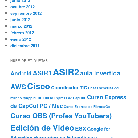
junio 2013
octubre 2012
septiembre 2012
junio 2012
marzo 2012
febrero 2012
enero 2012
diciembre 2011
NUBE DE ETIQUETAS
ASIR2
ASIR1
aula invertida
Android
Cisco
AWS
Coordinador TIC
Cosas sencillas del
Curso Express
mundo @AppleEDU
Curso Express de CapCut.
de CapCut PC / Mac
Curso Express de FilmoraGo
Curso OBS (Profes YouTubers)
Edición de Video
ESX
Google for
Herramientas Educativas
Education