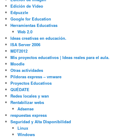
Edición de Video
Edpuzzle
Google for Education
Herramientas Educativas
Web 2.0
Ideas creativas en educación.
ISA Server 2006
MDT2012
Mis proyectos educativos | Ideas reales para el aula.
Moodle
Otras actividades
Píldoras express – vmware
Proyectos Educativos
QUÉDATE
Redes locales y wan
Rentabilizar webs
Adsense
respuestas express
Seguridad y Alta Disponibilidad
Linux
Windows