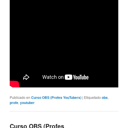
Publicado en
Curso OBS (Profes YouTubers)
|
Etiquetado
obs
,
profe
,
youtuber
Curso OBS (Profes