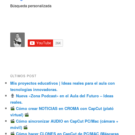
Búsqueda personalizada
ÚLTIMOS POST
Mis proyectos educativos | Ideas reales para el aula con
tecnologías innovadoras.
Nueva «Zona Podcast» en el Aula del Futuro – Ideas
reales.
Cómo crear NOTICIAS en CROMA con CapCut (plató
virtual)
Cómo sincronizar AUDIO en CapCut PC/Mac (cámara +
móvil)
Cómo hacer CLONES en CapCut de PC/MAC (Máscaras