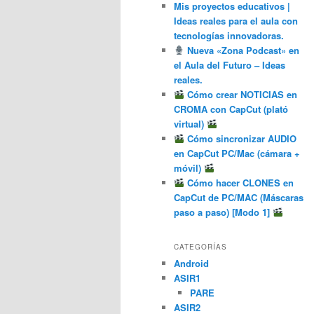
Mis proyectos educativos |
Ideas reales para el aula con
tecnologías innovadoras.
Nueva «Zona Podcast» en
el Aula del Futuro – Ideas
reales.
Cómo crear NOTICIAS en
CROMA con CapCut (plató
virtual)
Cómo sincronizar AUDIO
en CapCut PC/Mac (cámara +
móvil)
Cómo hacer CLONES en
CapCut de PC/MAC (Máscaras
paso a paso) [Modo 1]
CATEGORÍAS
Android
ASIR1
PARE
ASIR2