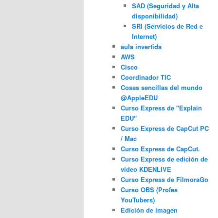
SAD (Seguridad y Alta
disponibilidad)
SRI (Servicios de Red e
Internet)
aula invertida
AWS
Cisco
Coordinador TIC
Cosas sencillas del mundo
@AppleEDU
Curso Express de "Explain
EDU"
Curso Express de CapCut PC
/ Mac
Curso Express de CapCut.
Curso Express de edición de
video KDENLIVE
Curso Express de FilmoraGo
Curso OBS (Profes
YouTubers)
Edición de imagen