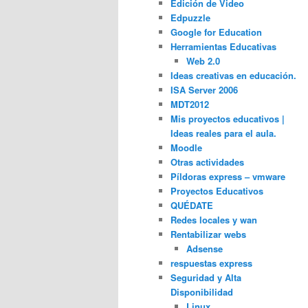
Edición de Video
Edpuzzle
Google for Education
Herramientas Educativas
Web 2.0
Ideas creativas en educación.
ISA Server 2006
MDT2012
Mis proyectos educativos |
Ideas reales para el aula.
Moodle
Otras actividades
Píldoras express – vmware
Proyectos Educativos
QUÉDATE
Redes locales y wan
Rentabilizar webs
Adsense
respuestas express
Seguridad y Alta
Disponibilidad
Linux