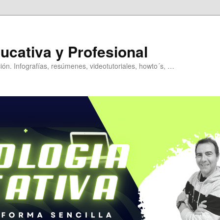
ucativa y Profesional
ión. Infografías, resúmenes, videotutoriales, howto´s, …