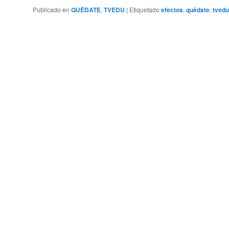
Publicado en
QUÉDATE
,
TVEDU
|
Etiquetado
efectos
,
quédate
,
tvedu