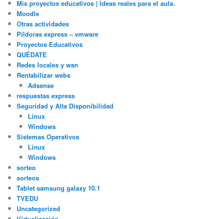
Mis proyectos educativos | Ideas reales para el aula.
Moodle
Otras actividades
Píldoras express – vmware
Proyectos Educativos
QUÉDATE
Redes locales y wan
Rentabilizar webs
Adsense
respuestas express
Seguridad y Alta Disponibilidad
Linux
Windows
Sistemas Operativos
Linux
Windows
sorteo
sorteos
Tablet samsung galaxy 10.1
TVEDU
Uncategorized
Virtualización