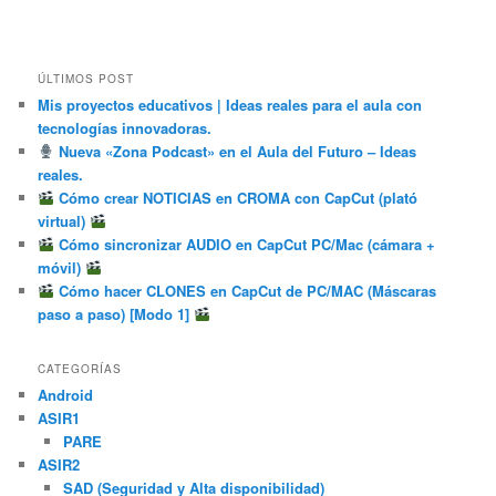
ÚLTIMOS POST
Mis proyectos educativos | Ideas reales para el aula con
tecnologías innovadoras.
Nueva «Zona Podcast» en el Aula del Futuro – Ideas
reales.
Cómo crear NOTICIAS en CROMA con CapCut (plató
virtual)
Cómo sincronizar AUDIO en CapCut PC/Mac (cámara +
móvil)
Cómo hacer CLONES en CapCut de PC/MAC (Máscaras
paso a paso) [Modo 1]
CATEGORÍAS
Android
ASIR1
PARE
ASIR2
SAD (Seguridad y Alta disponibilidad)