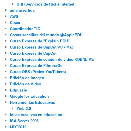
SRI (Servicios de Red e Internet)
aula invertida
AWS
Cisco
Coordinador TIC
Cosas sencillas del mundo @AppleEDU
Curso Express de "Explain EDU"
Curso Express de CapCut PC / Mac
Curso Express de CapCut.
Curso Express de edición de video KDENLIVE
Curso Express de FilmoraGo
Curso OBS (Profes YouTubers)
Edición de imagen
Edición de Video
Edpuzzle
Google for Education
Herramientas Educativas
Web 2.0
Ideas creativas en educación.
ISA Server 2006
MDT2012