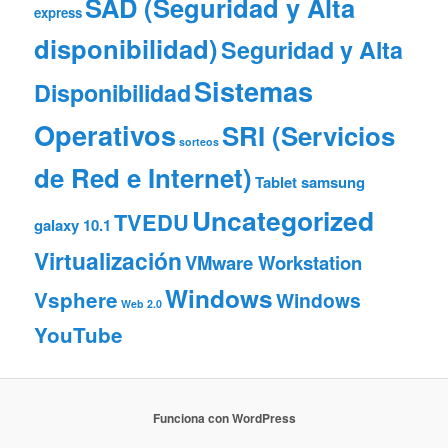
SAD (Seguridad y Alta
express
disponibilidad)
Seguridad y Alta
Sistemas
Disponibilidad
Operativos
SRI (Servicios
sorteos
de Red e Internet)
Tablet samsung
Uncategorized
TVEDU
galaxy 10.1
Virtualización
VMware Workstation
Windows
Vsphere
Windows
Web 2.0
YouTube
Funciona con WordPress