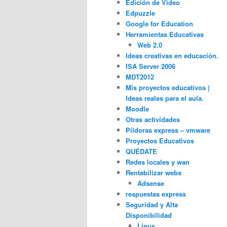
Edición de Video
Edpuzzle
Google for Education
Herramientas Educativas
Web 2.0
Ideas creativas en educación.
ISA Server 2006
MDT2012
Mis proyectos educativos |
Ideas reales para el aula.
Moodle
Otras actividades
Píldoras express – vmware
Proyectos Educativos
QUÉDATE
Redes locales y wan
Rentabilizar webs
Adsense
respuestas express
Seguridad y Alta
Disponibilidad
Linux