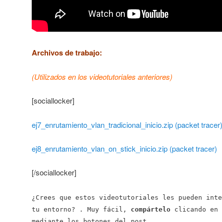
Archivos de trabajo:
(Utilizados en los videotutoriales anteriores)
[sociallocker]
ej7_enrutamiento_vlan_tradicional_inicio.zip (packet tracer
ej8_enrutamiento_vlan_on_stick_inicio.zip (packet tracer)
[/sociallocker]
¿Crees que estos videotutoriales les pueden inte
tu entorno? . Muy fácil,
compártelo
clicando en 
mediante los botones del post.