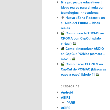
Mis proyectos educativos |
Ideas reales para el aula con
tecnologías innovadoras.
Nueva «Zona Podcast» en
el Aula del Futuro – Ideas
reales.
Cómo crear NOTICIAS en
CROMA con CapCut (plató
virtual)
Cómo sincronizar AUDIO
en CapCut PC/Mac (cámara +
móvil)
Cómo hacer CLONES en
CapCut de PC/MAC (Máscaras
paso a paso) [Modo 1]
CATEGORÍAS
Android
ASIR1
PARE
ASIR2