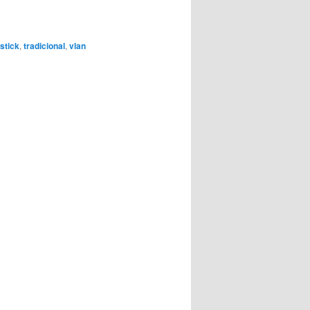
stick
,
tradicional
,
vlan