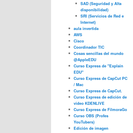
SAD (Seguridad y Alta
disponibilidad)
SRI (Servicios de Red e
Internet)
aula invertida
AWS
Cisco
Coordinador TIC
Cosas sencillas del mundo
@AppleEDU
Curso Express de "Explain
EDU"
Curso Express de CapCut PC
/ Mac
Curso Express de CapCut.
Curso Express de edición de
video KDENLIVE
Curso Express de FilmoraGo
Curso OBS (Profes
YouTubers)
Edición de imagen