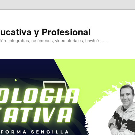
ucativa y Profesional
ión. Infografías, resúmenes, videotutoriales, howto´s, …