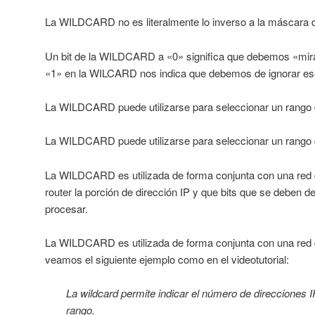
La WILDCARD no es literalmente lo inverso a la máscara d
Un bit de la WILDCARD a «0» significa que debemos «mirar»
«1» en la WILCARD nos indica que debemos de ignorar ese b
La WILDCARD puede utilizarse para seleccionar un rango d
La WILDCARD puede utilizarse para seleccionar un rango
La WILDCARD es utilizada de forma conjunta con una red d
router la porción de dirección IP y que bits que se deben d
procesar.
La WILDCARD es utilizada de forma conjunta con una red d
veamos el siguiente ejemplo como en el videotutorial:
La wildcard permite indicar el número de direcciones I
rango.