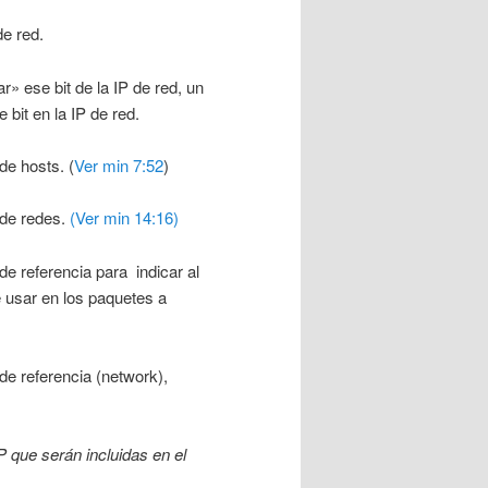
e red.
 ese bit de la IP de red, un
it en la IP de red.
e hosts. (
Ver min 7:52
)
 de redes.
(Ver min 14:16)
e referencia para indicar al
e usar en los paquetes a
e referencia (network),
P que serán incluidas en el