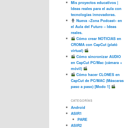
Mis proyectos educativos |
Ideas reales para el aula con
tecnologías innovadoras.
Nueva «Zona Podcast» en
el Aula del Futuro – Ideas
reales.
Cómo crear NOTICIAS en
CROMA con CapCut (plató
virtual)
Cómo sincronizar AUDIO
en CapCut PC/Mac (cámara +
móvil)
Cómo hacer CLONES en
CapCut de PC/MAC (Máscaras
paso a paso) [Modo 1]
CATEGORÍAS
Android
ASIR1
PARE
ASIR2