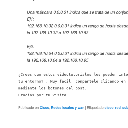
Una máscara 0.0.0.31 indica que se trata de un conjun
Ej1:
192.168.10.32 0.0.0.31 indica un rango de hosts desd
la 192.168.10.32 a 192.168.10.63
Ej2:
192.168.10.64 0.0.0.31 indica un rango de hosts desd
la 192.168.10.64 a 192.168.10.95
¿Crees que estos videotutoriales les pueden inte
tu entorno? . Muy fácil,
compártelo
clicando en 
mediante los botones del post.
Gracias por tu visita.
Publicado en
Cisco
,
Redes locales y wan
|
Etiquetado
cisco
,
red
,
sub