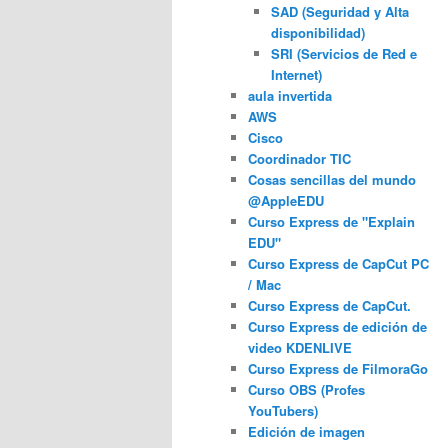
SAD (Seguridad y Alta
disponibilidad)
SRI (Servicios de Red e
Internet)
aula invertida
AWS
Cisco
Coordinador TIC
Cosas sencillas del mundo
@AppleEDU
Curso Express de "Explain
EDU"
Curso Express de CapCut PC
/ Mac
Curso Express de CapCut.
Curso Express de edición de
video KDENLIVE
Curso Express de FilmoraGo
Curso OBS (Profes
YouTubers)
Edición de imagen