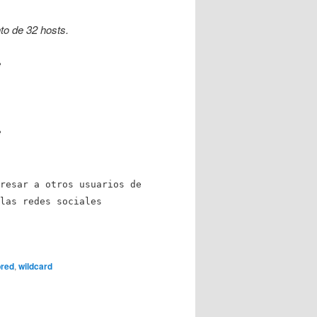
to de 32 hosts.
e
e
resar a otros usuarios de
las redes sociales
red
,
wildcard