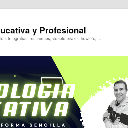
ucativa y Profesional
ión. Infografías, resúmenes, videotutoriales, howto´s, …