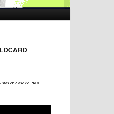
WILDCARD
vistas en clase de PARE.