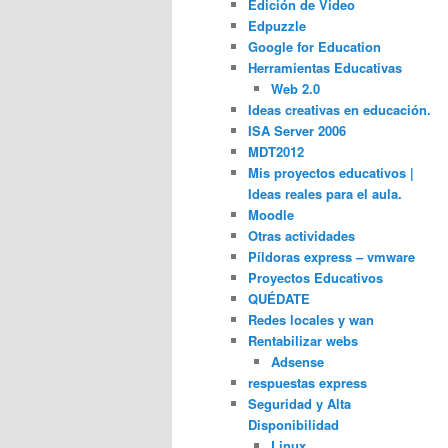
Edición de Video
Edpuzzle
Google for Education
Herramientas Educativas
Web 2.0
Ideas creativas en educación.
ISA Server 2006
MDT2012
Mis proyectos educativos |
Ideas reales para el aula.
Moodle
Otras actividades
Píldoras express – vmware
Proyectos Educativos
QUÉDATE
Redes locales y wan
Rentabilizar webs
Adsense
respuestas express
Seguridad y Alta
Disponibilidad
Linux