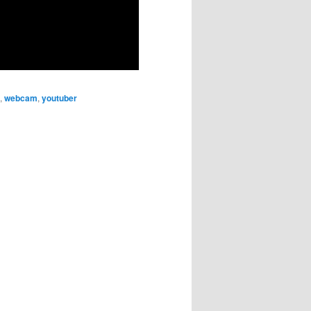
,
webcam
,
youtuber