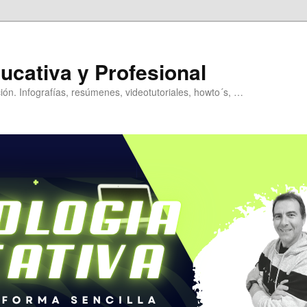
ucativa y Profesional
ión. Infografías, resúmenes, videotutoriales, howto´s, …