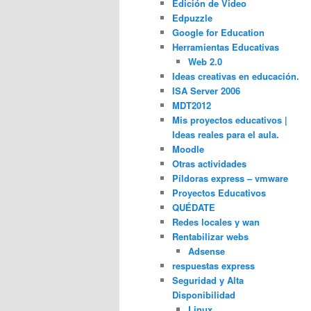
Edición de Video
Edpuzzle
Google for Education
Herramientas Educativas
Web 2.0
Ideas creativas en educación.
ISA Server 2006
MDT2012
Mis proyectos educativos |
Ideas reales para el aula.
Moodle
Otras actividades
Píldoras express – vmware
Proyectos Educativos
QUÉDATE
Redes locales y wan
Rentabilizar webs
Adsense
respuestas express
Seguridad y Alta
Disponibilidad
Linux