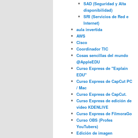
SAD (Seguridad y Alta
disponibilidad)
SRI (Servicios de Red e
Internet)
aula invertida
AWS
Cisco
Coordinador TIC
Cosas sencillas del mundo
@AppleEDU
Curso Express de "Explain
EDU"
Curso Express de CapCut PC
/ Mac
Curso Express de CapCut.
Curso Express de edición de
video KDENLIVE
Curso Express de FilmoraGo
Curso OBS (Profes
YouTubers)
Edición de imagen