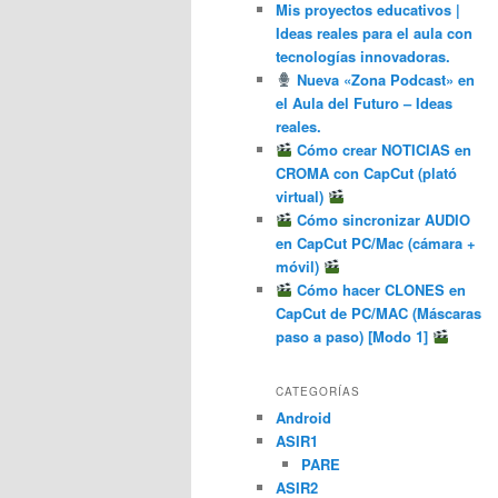
Mis proyectos educativos |
Ideas reales para el aula con
tecnologías innovadoras.
Nueva «Zona Podcast» en
el Aula del Futuro – Ideas
reales.
Cómo crear NOTICIAS en
CROMA con CapCut (plató
virtual)
Cómo sincronizar AUDIO
en CapCut PC/Mac (cámara +
móvil)
Cómo hacer CLONES en
CapCut de PC/MAC (Máscaras
paso a paso) [Modo 1]
CATEGORÍAS
Android
ASIR1
PARE
ASIR2