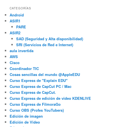
CATEGORÍAS
Android
ASIR1
PARE
ASIR2
SAD (Seguridad y Alta disponibilidad)
SRI (Servicios de Red e Internet)
aula invertida
AWS
Cisco
Coordinador TIC
Cosas sencillas del mundo @AppleEDU
Curso Express de "Explain EDU"
Curso Express de CapCut PC / Mac
Curso Express de CapCut.
Curso Express de edición de video KDENLIVE
Curso Express de FilmoraGo
Curso OBS (Profes YouTubers)
Edición de imagen
Edición de Video