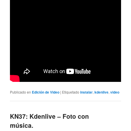
Publicado en
Edición de Video
|
Etiquetado
instalar
,
kdenlive
,
video
KN37: Kdenlive – Foto con
música.