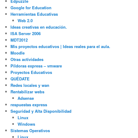
Edpuzzle
Google for Education
Herramientas Educativas
Web 2.0
Ideas creativas en educación.
ISA Server 2006
MDT2012
Mis proyectos educativos | Ideas reales para el aula.
Moodle
Otras actividades
Píldoras express – vmware
Proyectos Educativos
QUÉDATE
Redes locales y wan
Rentabilizar webs
Adsense
respuestas express
Seguridad y Alta Disponibilidad
Linux
Windows
Sistemas Operativos
Linux