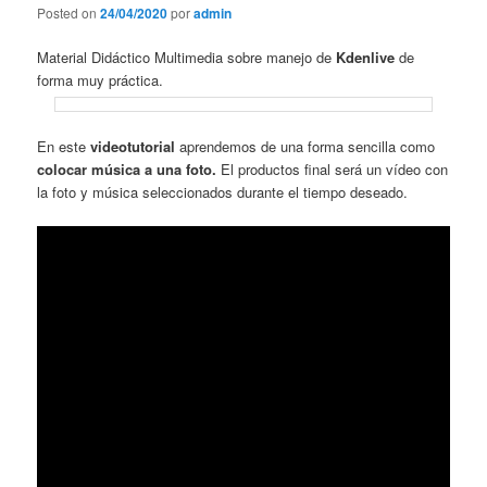
Posted on
24/04/2020
por
admin
Material Didáctico Multimedia sobre manejo de
Kdenlive
de
forma muy práctica.
En este
videotutorial
aprendemos de una forma sencilla como
colocar música a una foto.
El productos final será un vídeo con
la foto y música seleccionados durante el tiempo deseado.