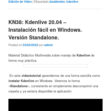
Edición de Video
|
Etiquetado
doubletake
,
kdenlive
KN38: Kdenlive 20.04 –
Instalación fácil en Windows.
Versión Standalone.
Posted on
03/05/2020
por
admin
Material Didáctico Multimedia sobre manejo de
Kdenlive
de
forma muy práctica.
En este
videotutorial
aprendemos de una forma sencilla como
instalar Kdenlive
en Windows. Veremos la forma
«
Standalone
«, consistente en simplemente descomprimir una
carpeta y ya estaría disponible la aplicación.