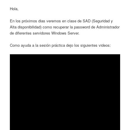
Hola,
En los próximos dias veremos en clase de SAD (Seguridad y
Alta disponibilidad) como recuperar la password de Administrador
de diferentes servidores Windows Server.
Como ayuda a la sesión práctica dejo los siguientes videos: