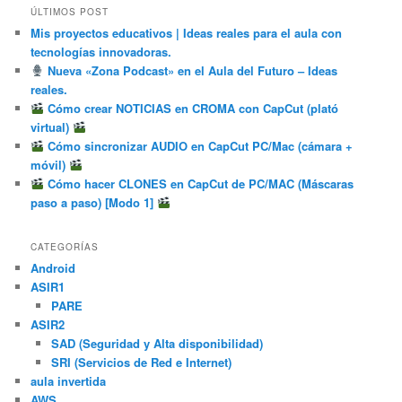
ÚLTIMOS POST
Mis proyectos educativos | Ideas reales para el aula con
tecnologías innovadoras.
Nueva «Zona Podcast» en el Aula del Futuro – Ideas
reales.
Cómo crear NOTICIAS en CROMA con CapCut (plató
virtual)
Cómo sincronizar AUDIO en CapCut PC/Mac (cámara +
móvil)
Cómo hacer CLONES en CapCut de PC/MAC (Máscaras
paso a paso) [Modo 1]
CATEGORÍAS
Android
ASIR1
PARE
ASIR2
SAD (Seguridad y Alta disponibilidad)
SRI (Servicios de Red e Internet)
aula invertida
AWS