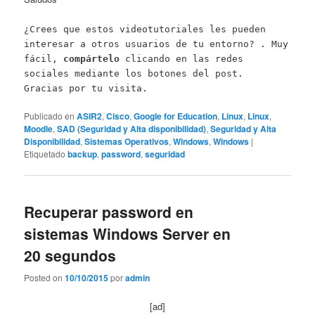
¿Crees que estos videotutoriales les pueden
interesar a otros usuarios de tu entorno? . Muy
fácil,
compártelo
clicando en las redes
sociales mediante los botones del post.
Gracias por tu visita.
Publicado en
ASIR2
,
Cisco
,
Google for Education
,
Linux
,
Linux
,
Moodle
,
SAD (Seguridad y Alta disponibilidad)
,
Seguridad y Alta
Disponibilidad
,
Sistemas Operativos
,
Windows
,
Windows
|
Etiquetado
backup
,
password
,
seguridad
Recuperar password en
sistemas Windows Server en
20 segundos
Posted on
10/10/2015
por
admin
[ad]