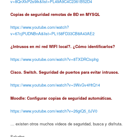
v=8QnXkP2s9ik&list=PL49A9C4C2361B52D4
Copias de seguridad remotas de BD en MYSQL
https://www.youtube.com/watch?
v=67cjPUDNBnA&list=PL158FD33CB8A43AE2
¿Intrusos en mi red WIFI local?. ¿Cómo identificarlos?
https://www.youtube.com/watch?v=8TXDRCixphg
Cisco. Switch. Seguridad de puertos para evitar intrusos.
https://www.youtube.com/watch?v=3WxGv4HtQ14
Moodle: Configurar copias de seguridad automáticas.
https://www.youtube.com/watch?v=26giQ5_0JV0
… existen otros muchos videos de seguridad, busca y disfruta.
Saludos