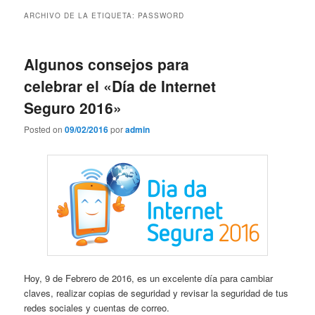
contenido
contenido
ARCHIVO DE LA ETIQUETA:
PASSWORD
principal
secundario
Algunos consejos para
celebrar el «Día de Internet
Seguro 2016»
Posted on
09/02/2016
por
admin
Hoy, 9 de Febrero de 2016, es un excelente día para cambiar
claves, realizar copias de seguridad y revisar la seguridad de tus
redes sociales y cuentas de correo.