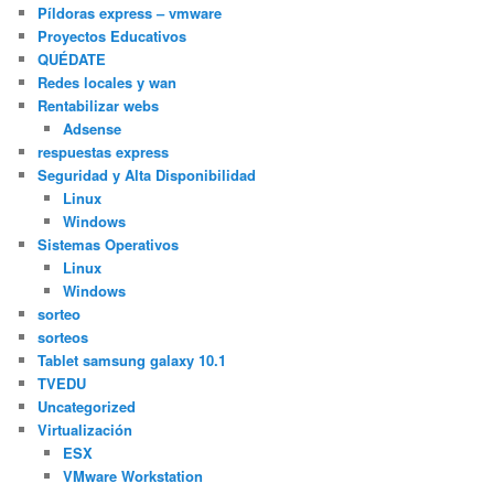
Píldoras express – vmware
Proyectos Educativos
QUÉDATE
Redes locales y wan
Rentabilizar webs
Adsense
respuestas express
Seguridad y Alta Disponibilidad
Linux
Windows
Sistemas Operativos
Linux
Windows
sorteo
sorteos
Tablet samsung galaxy 10.1
TVEDU
Uncategorized
Virtualización
ESX
VMware Workstation