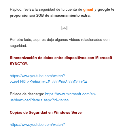
Rápido, revisa la seguridad de tu cuenta de
gmail
y
google te
proporcionará 2GB de almacenamiento extra.
[ad]
Por otro lado, aquí os dejo algunos videos relacionados con
seguridad.
Sincronización de datos entre dispositivos con Microsoft
SYNCTOY.
https://www.youtube.com/watch?
v=oeLHKLcK9d0&list=PL830E63A330D871C4
Enlace de descarga:
https://www.microsoft.com/en-
us/download/details.aspx?id=15155
Copias de Seguridad en Windows Server
https://www.youtube.com/watch?