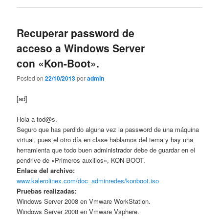
Recuperar password de
acceso a Windows Server
con «Kon-Boot».
Posted on
22/10/2013
por
admin
[ad]
Hola a tod@s,
Seguro que has perdido alguna vez la password de una máquina
virtual, pues el otro día en clase hablamos del tema y hay una
herramienta que todo buen administrador debe de guardar en el
pendrive de «Primeros auxilios», KON-BOOT.
Enlace del archivo:
www.kalerolinex.com/doc_adminredes/konboot.iso
Pruebas realizadas:
Windows Server 2008 en Vmware WorkStation.
Windows Server 2008 en Vmware Vsphere.