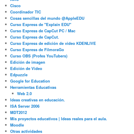
Cisco
Coordinador TIC
Cosas sencillas del mundo @AppleEDU
Curso Express de "Explain EDU"
Curso Express de CapCut PC / Mac
Curso Express de CapCut.
Curso Express de edición de video KDENLIVE
Curso Express de FilmoraGo
Curso OBS (Profes YouTubers)
Edición de imagen
Edición de Video
Edpuzzle
Google for Education
Herramientas Educativas
Web 2.0
Ideas creativas en educación.
ISA Server 2006
MDT2012
Mis proyectos educativos | Ideas reales para el aula.
Moodle
Otras actividades