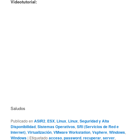
Videotutorial:
Saludos
Publicado en
ASIR2
,
ESX
,
Linux
,
Linux
,
Seguridad y Alta
Disponibilidad
,
Sistemas Operativos
,
SRI (Servicios de Red e
Internet)
,
Virtualización
,
VMware Workstation
,
Vsphere
,
Windows
,
Windows
|
Etiquetado
acceso
,
password
,
recuperar
,
server
,