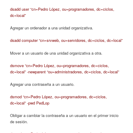
dsadd user “cn=Pedro López, ou=programadores, dc=ciclos,
dc=local”
Agregar un ordenador a una unidad organizativa.
dsadd computer “cn=srvweb, ou=servidores, dc=ciclos, dc=local”
Mover a un usuario de una unidad organizativa a otra.
dsmove “cn=Pedro López, ou=programadores, dc=ciclos,
dc=local” -newparent “ou=administradores, dc=ciclos, dc=local”
Agregar una contraseña a un usuario.
dsmod “cn=Pedro López, ou=programadores, dc=ciclos,
dc=local” -pwd PedLop
Obligar a cambiar la contraseña a un usuario en el primer inicio
de sesión.