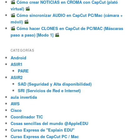
Cómo crear NOTICIAS en CROMA con CapCut (plató
virtual)
Cómo sincronizar AUDIO en CapCut PC/Mac (cámara +
móvil)
Cómo hacer CLONES en CapCut de PC/MAC (Máscaras
paso a paso) [Modo 1]
CATEGORÍAS
Android
ASIR1
PARE
ASIR2
SAD (Seguridad y Alta disponibilidad)
SRI (Servicios de Red e Internet)
aula invertida
AWS
Cisco
Coordinador TIC
Cosas sencillas del mundo @AppleEDU
Curso Express de "Explain EDU"
Curso Express de CapCut PC / Mac