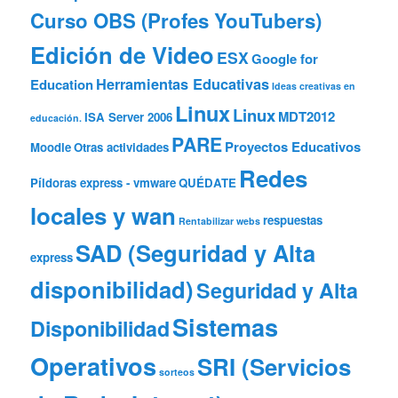
Curso OBS (Profes YouTubers)
Edición de Video
ESX
Google for
Herramientas Educativas
Education
Ideas creativas en
Linux
Linux
MDT2012
ISA Server 2006
educación.
PARE
Proyectos Educativos
Moodle
Otras actividades
Redes
Píldoras express - vmware
QUÉDATE
locales y wan
respuestas
Rentabilizar webs
SAD (Seguridad y Alta
express
disponibilidad)
Seguridad y Alta
Sistemas
Disponibilidad
Operativos
SRI (Servicios
sorteos