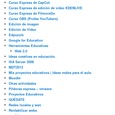
Curso Express de CapCut.
Curso Express de edición de video KDENLIVE
Curso Express de FilmoraGo
Curso OBS (Profes YouTubers)
Edición de imagen
Edición de Video
Edpuzzle
Google for Education
Herramientas Educativas
Web 2.0
Ideas creativas en educación.
ISA Server 2006
MDT2012
Mis proyectos educativos | Ideas reales para el aula.
Moodle
Otras actividades
Píldoras express – vmware
Proyectos Educativos
QUÉDATE
Redes locales y wan
Rentabilizar webs