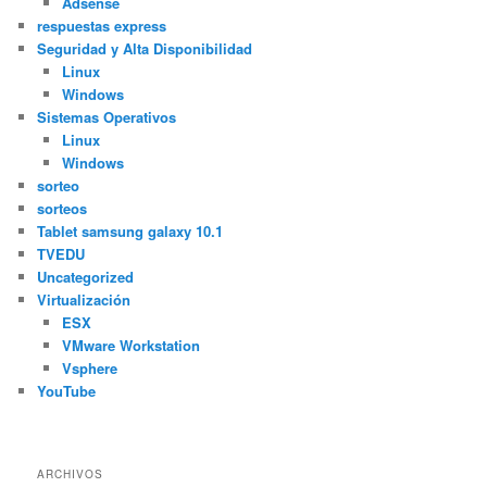
Adsense
respuestas express
Seguridad y Alta Disponibilidad
Linux
Windows
Sistemas Operativos
Linux
Windows
sorteo
sorteos
Tablet samsung galaxy 10.1
TVEDU
Uncategorized
Virtualización
ESX
VMware Workstation
Vsphere
YouTube
ARCHIVOS