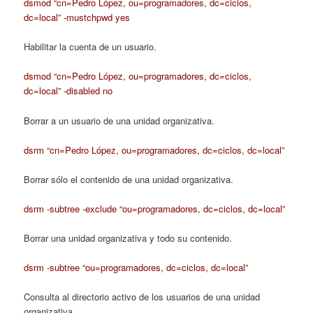
dsmod “cn=Pedro López, ou=programadores, dc=ciclos,
dc=local” -mustchpwd yes
Habilitar la cuenta de un usuario.
dsmod “cn=Pedro López, ou=programadores, dc=ciclos,
dc=local” -disabled no
Borrar a un usuario de una unidad organizativa.
dsrm “cn=Pedro López, ou=programadores, dc=ciclos, dc=local”
Borrar sólo el contenido de una unidad organizativa.
dsrm -subtree -exclude “ou=programadores, dc=ciclos, dc=local”
Borrar una unidad organizativa y todo su contenido.
dsrm -subtree “ou=programadores, dc=ciclos, dc=local”
Consulta al directorio activo de los usuarios de una unidad
organizativa.