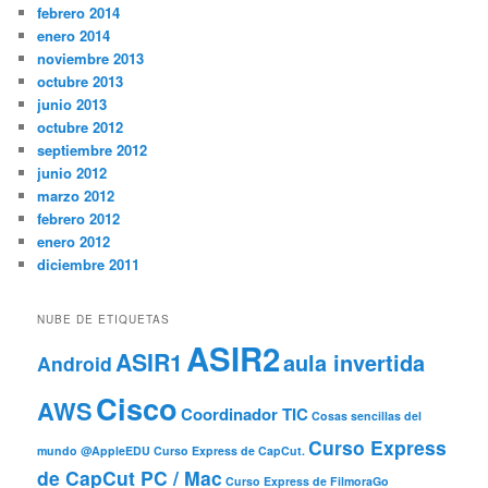
febrero 2014
enero 2014
noviembre 2013
octubre 2013
junio 2013
octubre 2012
septiembre 2012
junio 2012
marzo 2012
febrero 2012
enero 2012
diciembre 2011
NUBE DE ETIQUETAS
ASIR2
ASIR1
aula invertida
Android
Cisco
AWS
Coordinador TIC
Cosas sencillas del
Curso Express
mundo @AppleEDU
Curso Express de CapCut.
de CapCut PC / Mac
Curso Express de FilmoraGo