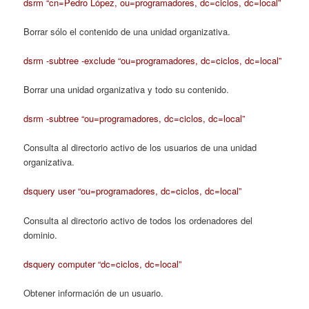
dsrm “cn=Pedro López, ou=programadores, dc=ciclos, dc=local”
Borrar sólo el contenido de una unidad organizativa.
dsrm -subtree -exclude “ou=programadores, dc=ciclos, dc=local”
Borrar una unidad organizativa y todo su contenido.
dsrm -subtree “ou=programadores, dc=ciclos, dc=local”
Consulta al directorio activo de los usuarios de una unidad
organizativa.
dsquery user “ou=programadores, dc=ciclos, dc=local”
Consulta al directorio activo de todos los ordenadores del
dominio.
dsquery computer “dc=ciclos, dc=local”
Obtener información de un usuario.