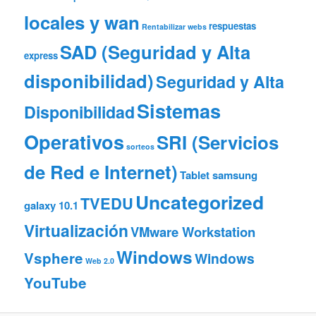
locales y wan
respuestas
Rentabilizar webs
SAD (Seguridad y Alta
express
disponibilidad)
Seguridad y Alta
Sistemas
Disponibilidad
Operativos
SRI (Servicios
sorteos
de Red e Internet)
Tablet samsung
Uncategorized
TVEDU
galaxy 10.1
Virtualización
VMware Workstation
Windows
Vsphere
Windows
Web 2.0
YouTube