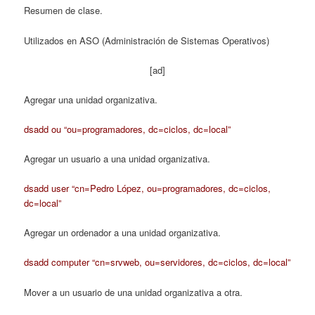
Resumen de clase.
Utilizados en ASO (Administración de Sistemas Operativos)
[ad]
Agregar una unidad organizativa.
dsadd ou “ou=programadores, dc=ciclos, dc=local”
Agregar un usuario a una unidad organizativa.
dsadd user “cn=Pedro López, ou=programadores, dc=ciclos,
dc=local”
Agregar un ordenador a una unidad organizativa.
dsadd computer “cn=srvweb, ou=servidores, dc=ciclos, dc=local”
Mover a un usuario de una unidad organizativa a otra.