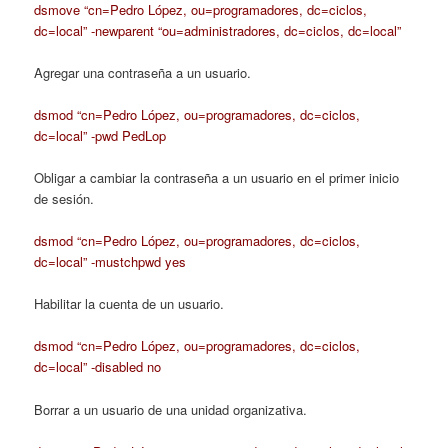
dsmove “cn=Pedro López, ou=programadores, dc=ciclos,
dc=local” -newparent “ou=administradores, dc=ciclos, dc=local”
Agregar una contraseña a un usuario.
dsmod “cn=Pedro López, ou=programadores, dc=ciclos,
dc=local” -pwd PedLop
Obligar a cambiar la contraseña a un usuario en el primer inicio
de sesión.
dsmod “cn=Pedro López, ou=programadores, dc=ciclos,
dc=local” -mustchpwd yes
Habilitar la cuenta de un usuario.
dsmod “cn=Pedro López, ou=programadores, dc=ciclos,
dc=local” -disabled no
Borrar a un usuario de una unidad organizativa.