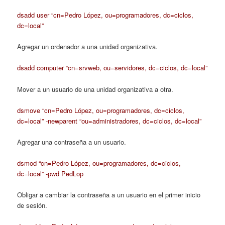
dsadd user “cn=Pedro López, ou=programadores, dc=ciclos,
dc=local”
Agregar un ordenador a una unidad organizativa.
dsadd computer “cn=srvweb, ou=servidores, dc=ciclos, dc=local”
Mover a un usuario de una unidad organizativa a otra.
dsmove “cn=Pedro López, ou=programadores, dc=ciclos,
dc=local” -newparent “ou=administradores, dc=ciclos, dc=local”
Agregar una contraseña a un usuario.
dsmod “cn=Pedro López, ou=programadores, dc=ciclos,
dc=local” -pwd PedLop
Obligar a cambiar la contraseña a un usuario en el primer inicio
de sesión.