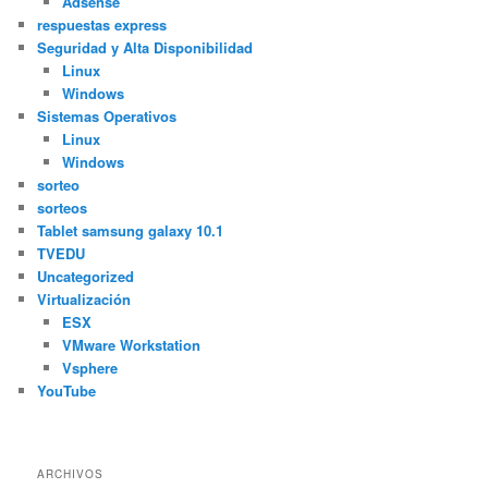
Adsense
respuestas express
Seguridad y Alta Disponibilidad
Linux
Windows
Sistemas Operativos
Linux
Windows
sorteo
sorteos
Tablet samsung galaxy 10.1
TVEDU
Uncategorized
Virtualización
ESX
VMware Workstation
Vsphere
YouTube
ARCHIVOS