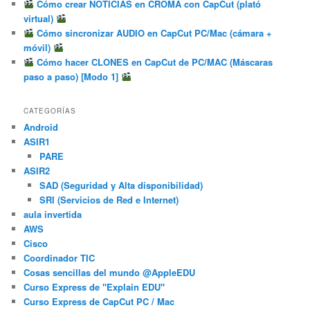
Cómo crear NOTICIAS en CROMA con CapCut (plató
virtual)
Cómo sincronizar AUDIO en CapCut PC/Mac (cámara +
móvil)
Cómo hacer CLONES en CapCut de PC/MAC (Máscaras
paso a paso) [Modo 1]
CATEGORÍAS
Android
ASIR1
PARE
ASIR2
SAD (Seguridad y Alta disponibilidad)
SRI (Servicios de Red e Internet)
aula invertida
AWS
Cisco
Coordinador TIC
Cosas sencillas del mundo @AppleEDU
Curso Express de "Explain EDU"
Curso Express de CapCut PC / Mac