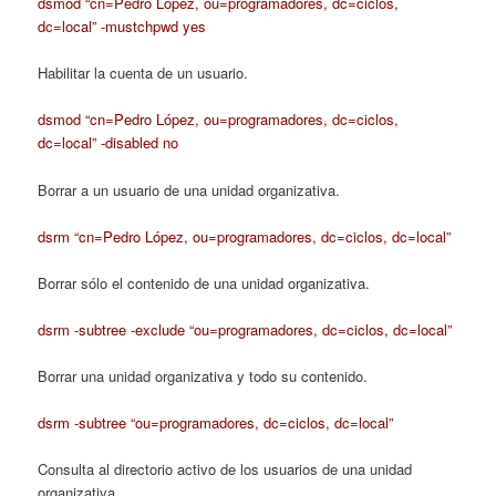
dsmod “cn=Pedro López, ou=programadores, dc=ciclos,
dc=local” -mustchpwd yes
Habilitar la cuenta de un usuario.
dsmod “cn=Pedro López, ou=programadores, dc=ciclos,
dc=local” -disabled no
Borrar a un usuario de una unidad organizativa.
dsrm “cn=Pedro López, ou=programadores, dc=ciclos, dc=local”
Borrar sólo el contenido de una unidad organizativa.
dsrm -subtree -exclude “ou=programadores, dc=ciclos, dc=local”
Borrar una unidad organizativa y todo su contenido.
dsrm -subtree “ou=programadores, dc=ciclos, dc=local”
Consulta al directorio activo de los usuarios de una unidad
organizativa.