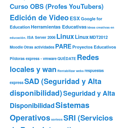
Curso OBS (Profes YouTubers)
Edición de Video
ESX
Google for
Herramientas Educativas
Education
Ideas creativas en
Linux
Linux
MDT2012
ISA Server 2006
educación.
PARE
Proyectos Educativos
Moodle
Otras actividades
Redes
Píldoras express - vmware
QUÉDATE
locales y wan
respuestas
Rentabilizar webs
SAD (Seguridad y Alta
express
disponibilidad)
Seguridad y Alta
Sistemas
Disponibilidad
Operativos
SRI (Servicios
sorteos