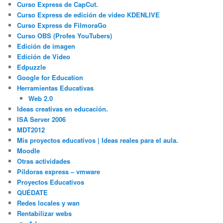
Curso Express de CapCut.
Curso Express de edición de video KDENLIVE
Curso Express de FilmoraGo
Curso OBS (Profes YouTubers)
Edición de imagen
Edición de Video
Edpuzzle
Google for Education
Herramientas Educativas
Web 2.0
Ideas creativas en educación.
ISA Server 2006
MDT2012
Mis proyectos educativos | Ideas reales para el aula.
Moodle
Otras actividades
Píldoras express – vmware
Proyectos Educativos
QUÉDATE
Redes locales y wan
Rentabilizar webs