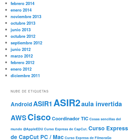
febrero 2014
enero 2014
noviembre 2013
octubre 2013
junio 2013
octubre 2012
septiembre 2012
junio 2012
marzo 2012
febrero 2012
enero 2012
diciembre 2011
NUBE DE ETIQUETAS
ASIR2
ASIR1
aula invertida
Android
Cisco
AWS
Coordinador TIC
Cosas sencillas del
Curso Express
mundo @AppleEDU
Curso Express de CapCut.
de CapCut PC / Mac
Curso Express de FilmoraGo